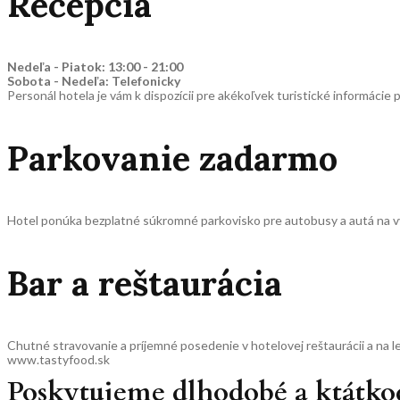
Recepcia
Nedeľa - Piatok: 13:00 - 21:00
Sobota - Nedeľa: Telefonicky
Personál hotela je vám k dispozícii pre akékoľvek turistické informácie pr
Parkovanie zadarmo
Hotel ponúka bezplatné súkromné parkovisko pre autobusy a autá na v
Bar a reštaurácia
Chutné stravovanie a príjemné posedenie v hotelovej reštaurácii a na le
www.tastyfood.sk
Poskytujeme dlhodobé a ktátk