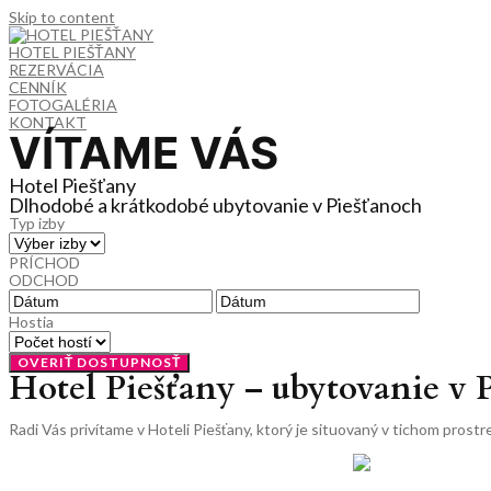
Skip to content
HOTEL PIEŠŤANY
REZERVÁCIA
CENNÍK
FOTOGALÉRIA
KONTAKT
VÍTAME VÁS
Hotel Piešťany
Dlhodobé a krátkodobé ubytovanie v Piešťanoch
Typ izby
PRÍCHOD
ODCHOD
Hostia
OVERIŤ DOSTUPNOSŤ
Hotel Piešťany – ubytovanie v 
Radi Vás privítame v Hoteli Piešťany, ktorý je situovaný v tichom pro