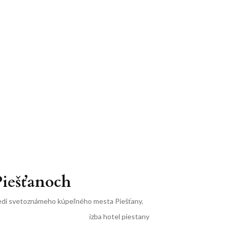
Piešťanoch
stredí svetoznámeho kúpeľného mesta Piešťany.