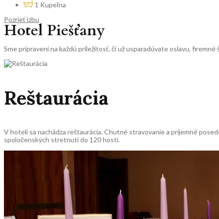
1 Kupeľna
Pozrieť izbu
Hotel Piešťany
Sme pripravení na každú príležitosť, či už usparadúvate oslavu, firemné
Reštaurácia
V hoteli sa nachádza reštaurácia. Chutné stravovanie a príjemné posede
spoločenských stretnutí do 120 hostí.